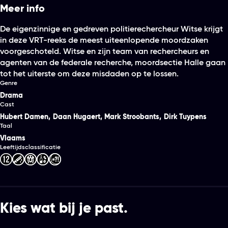
Meer info
De eigenzinnige en gedreven politierechercheur Witse krijgt
in deze VRT-reeks de meest uiteenlopende moordzaken
voorgeschoteld. Witse en zijn team van rechercheurs en
agenten van de federale recherche, moordsectie Halle gaan
tot het uiterste om deze misdaden op te lossen.
Genre
Drama
Cast
Hubert Damen
,
Daan Hugaert
,
Mark Stroobants
,
Dirk Tuypens
Taal
Vlaams
Leeftijdsclassificatie
Kies wat bij je past.