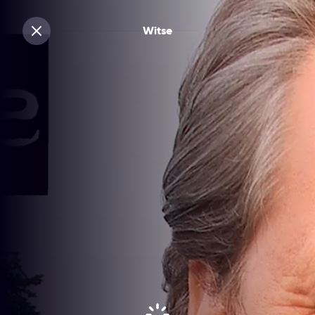
Witse
Sluiten