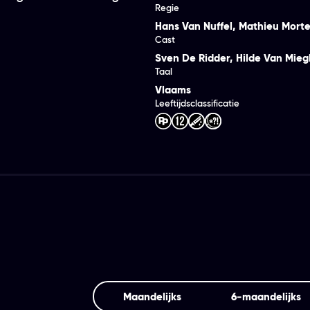
Regie
Hans Van Nuffel
,
Mathieu Mort
Cast
Sven De Ridder
,
Hilde Van Mie
Taal
Vlaams
Leeftijdsclassificatie
Maandelijks
6‑maandelijks