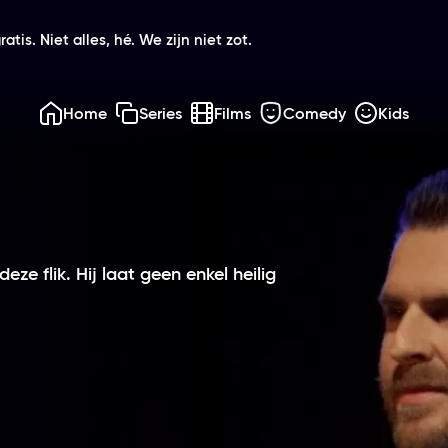
atis. Niet alles, hé. We zijn niet zot.
Home
Series
Films
Comedy
Kids
ze flik. Hij laat geen enkel heilig