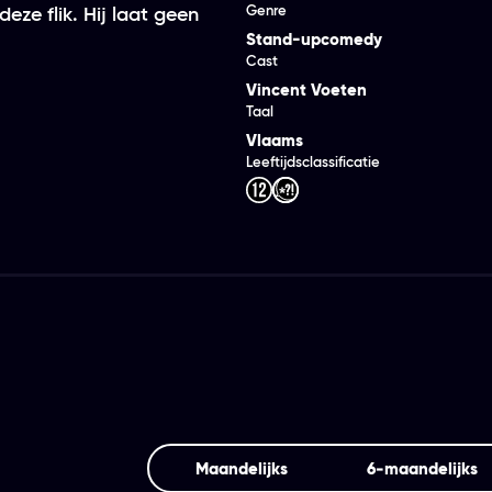
Genre
eze flik. Hij laat geen
Stand-upcomedy
Cast
Vincent Voeten
Taal
Vlaams
Leeftijdsclassificatie
Maandelijks
6‑maandelijks