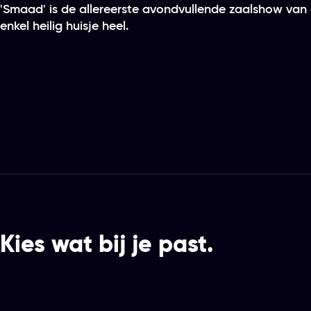
'Smaad' is de allereerste avondvullende zaalshow van d
enkel heilig huisje heel.
Kies wat bij je past.