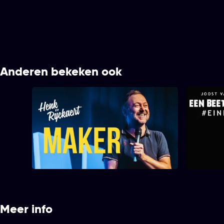
Anderen bekeken ook
Joo
Henk Rijckaert - Maker
Meer info