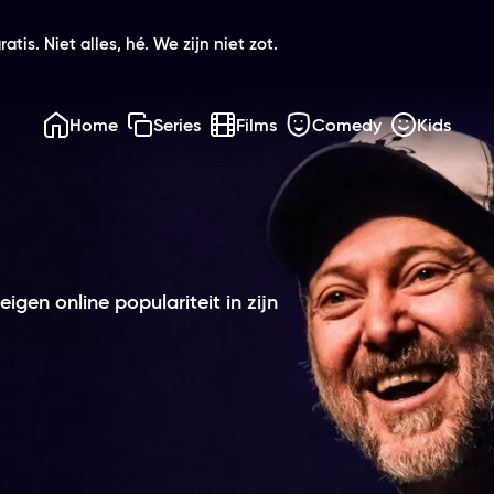
atis. Niet alles, hé. We zijn niet zot.
Home
Series
Films
Comedy
Kids
igen online populariteit in zijn