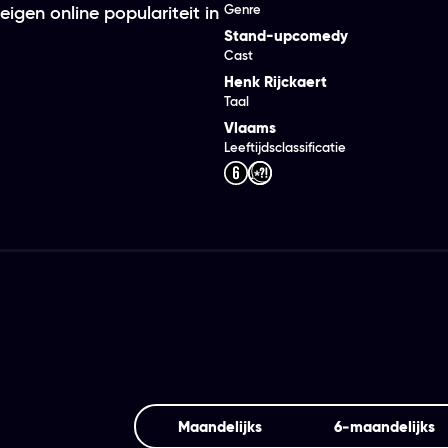
Genre
igen online populariteit in
Stand-upcomedy
Cast
Henk Rijckaert
Taal
Vlaams
Leeftijdsclassificatie
Maandelijks
6‑maandelijks