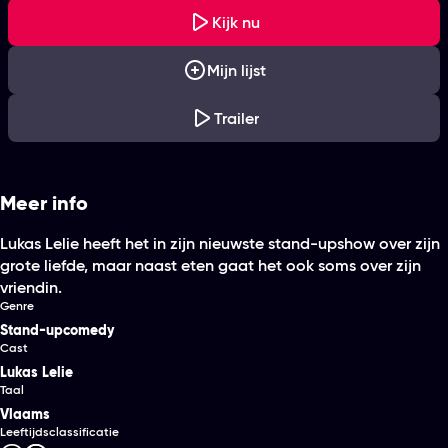
Kijk nu
Mijn lijst
Trailer
Meer info
Lukas Lelie heeft het in zijn nieuwste stand-upshow over zijn
grote liefde, maar naast eten gaat het ook soms over zijn
vriendin.
Genre
Stand-upcomedy
Cast
Lukas Lelie
Taal
Vlaams
Leeftijdsclassificatie