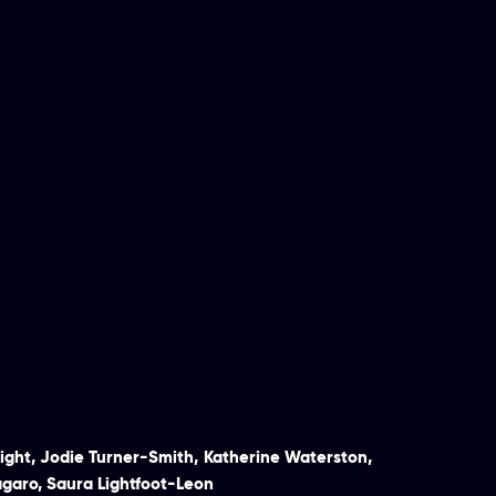
ight
,
Jodie Turner-Smith
,
Katherine Waterston
,
garo
,
Saura Lightfoot-Leon