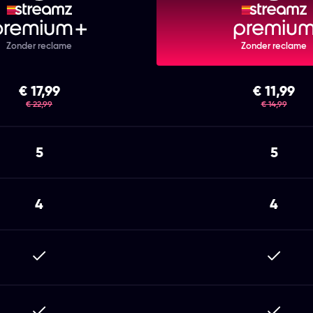
Zonder reclame
Zonder reclame
€ 17,99
€ 11,99
was
was
€ 22,99
€ 14,99
5
5
4
4
Inbegrepen
Inbegr
Inbegrepen
Inbegr