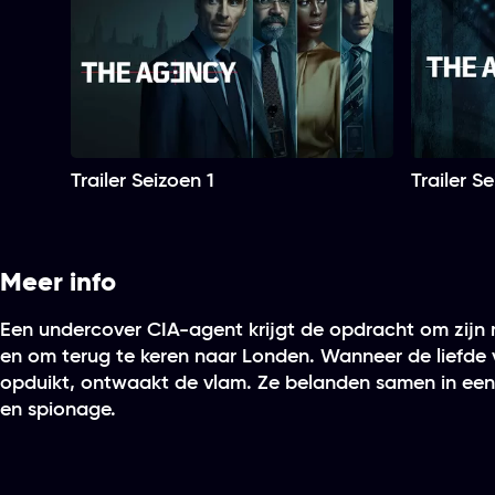
Trailer Seizoen 1
Trailer S
Meer info
Een undercover CIA-agent krijgt de opdracht om zijn m
en om terug te keren naar Londen. Wanneer de liefde v
opduikt, ontwaakt de vlam. Ze belanden samen in een d
en spionage.