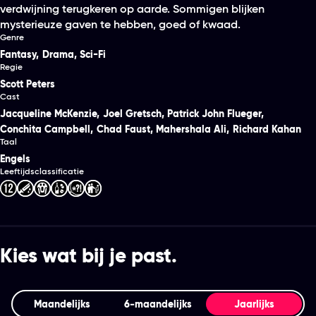
verdwijning terugkeren op aarde. Sommigen blijken
mysterieuze gaven te hebben, goed of kwaad.
Genre
Fantasy
,
Drama
,
Sci-Fi
Regie
Scott Peters
Cast
Jacqueline McKenzie
,
Joel Gretsch
,
Patrick John Flueger
,
Conchita Campbell
,
Chad Faust
,
Mahershala Ali
,
Richard Kahan
Taal
Engels
Leeftijdsclassificatie
Kies wat bij je past.
Maandelijks
6‑maandelijks
Jaarlijks