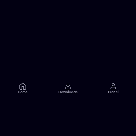
Home
Downloads
Profiel
Veelgestelde vragen
Contact
Pers