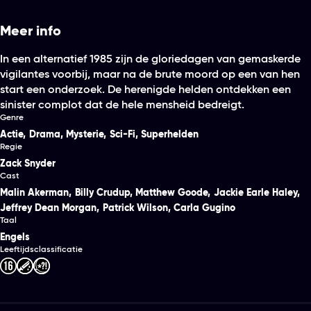
Meer info
In een alternatief 1985 zijn de gloriedagen van gemaskerde
vigilantes voorbij, maar na de brute moord op een van hen
start een onderzoek. De herenigde helden ontdekken een
sinister complot dat de hele mensheid bedreigt.
Genre
Actie
,
Drama
,
Mysterie
,
Sci-Fi
,
Superhelden
Regie
Zack Snyder
Cast
Malin Akerman
,
Billy Crudup
,
Matthew Goode
,
Jackie Earle Haley
,
Jeffrey Dean Morgan
,
Patrick Wilson
,
Carla Gugino
Taal
Engels
Leeftijdsclassificatie