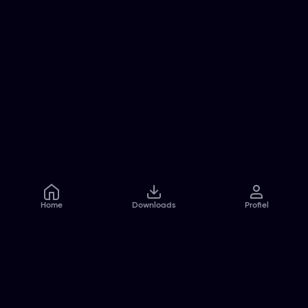
Home
Downloads
Profiel
Veelgestelde vragen
Contact
Pers