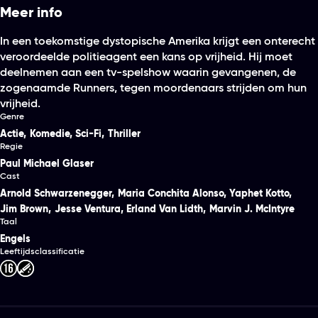
Meer info
In een toekomstige dystopische Amerika krijgt een onterecht
veroordeelde politieagent een kans op vrijheid. Hij moet
deelnemen aan een tv-spelshow waarin gevangenen, de
zogenaamde Runners, tegen moordenaars strijden om hun
vrijheid.
Genre
Actie
,
Komedie
,
Sci-Fi
,
Thriller
Regie
Paul Michael Glaser
Cast
Arnold Schwarzenegger
,
Maria Conchita Alonso
,
Yaphet Kotto
,
Jim Brown
,
Jesse Ventura
,
Erland Van Lidth
,
Marvin J. McIntyre
Taal
Engels
Leeftijdsclassificatie