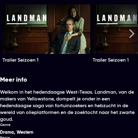
Me
Trailer Seizoen 1
Trailer Seizoen 1
Meer info
Welkom in het hedendaagse West-Texas. Landman, van de
makers van Yellowstone, dompelt je onder in een
hedendaagse saga van fortuinzoekers en hebzucht in de
wereld van olieplatformen en de zoektocht naar het zwarte
goud.
Genre
Drama
,
Western
Regie