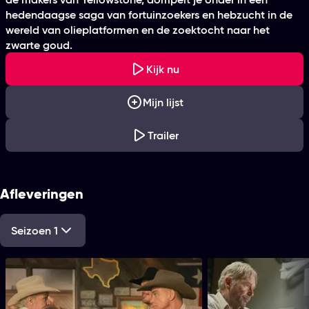
hedendaagse saga van fortuinzoekers en hebzucht in de
wereld van olieplatformen en de zoektocht naar het
zwarte goud.
Kijk nu
Mijn lijst
Trailer
Afleveringen
Seizoen 1
1. Landman
2. Dreamers & Losers