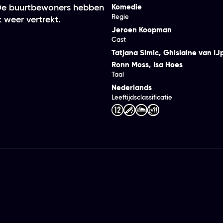
 De buurtbewoners hebben
Komedie
Regie
 weer vertrekt.
Jeroen Koopman
Cast
Tatjana Simic
,
Ghislaine van IJ
Ronn Moss
,
Isa Hoes
Taal
Nederlands
Leeftijdsclassificatie