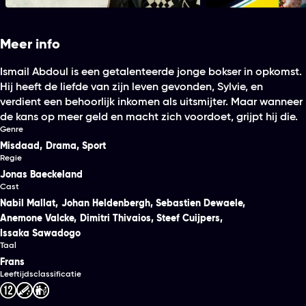
Meer info
Ismail Abdoul is een getalenteerde jonge bokser in opkomst.
Hij heeft de liefde van zijn leven gevonden, Sylvie, en
verdient een behoorlijk inkomen als uitsmijter. Maar wanneer
de kans op meer geld en macht zich voordoet, grijpt hij die.
Genre
Misdaad
,
Drama
,
Sport
Regie
Jonas Baeckeland
Cast
Nabil Mallat
,
Johan Heldenbergh
,
Sebastien Dewaele
,
Anemone Valcke
,
Dimitri Thivaios
,
Steef Cuijpers
,
Issaka Sawadogo
Taal
Frans
Leeftijdsclassificatie