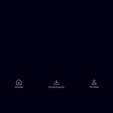
Home
Downloads
Profiel
Veelgestelde vragen