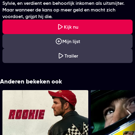
Sylvie, en verdient een behoorlijk inkomen als uitsmijter.
Maar wanneer de kans op meer geld en macht zich
voordoet, grijpt hij die.
Kijk nu
Mijn lijst
Trailer
Anderen bekeken ook
Rookie
Se
Me