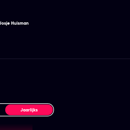
Josje Huisman
Jaarlijks