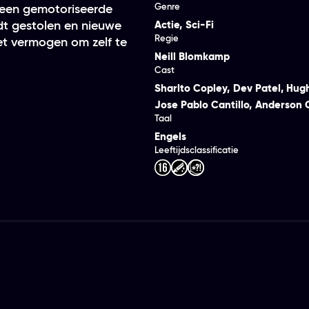
Genre
 een gemotoriseerde
dt gestolen en nieuwe
Actie
,
Sci-Fi
Regie
et vermogen om zelf te
Neill Blomkamp
Cast
Sharlto Copley
,
Dev Patel
,
Hug
Jose Pablo Cantillo
,
Anderson 
Taal
Engels
Leeftijdsclassificatie