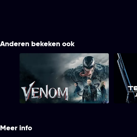
Anderen bekeken ook
Venom
Termi
Meer info