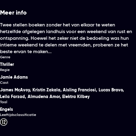
Meer info
Twee stellen boeken zonder het van elkaar te weten
hetzelfde afgelegen landhuis voor een weekend van rust en
ontspanning. Hoewel het zeker niet de bedoeling was hun
intieme weekend te delen met vreemden, proberen ze het
beste ervan te maken...
Genre
Thriller
Regie
Jamie Adams
Cast
James McAvoy
,
Kristin Zakala
,
Aisling Franciosi
,
Lucas Bravo
,
Leila Farzad
,
Almudena Amor
,
Elektra Kilbey
Taal
Engels
Leeftijdsclassificatie