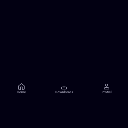
Home
Downloads
Profiel
Veelgestelde vragen
Contact