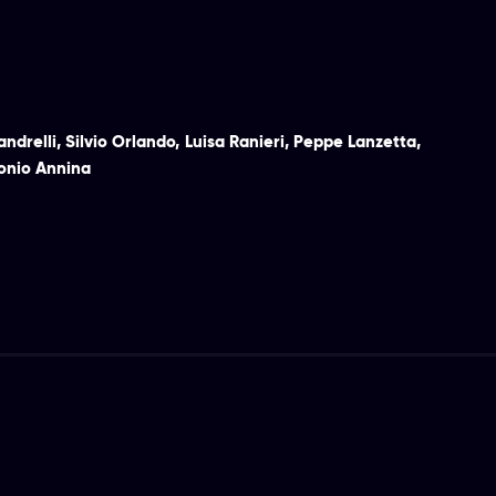
andrelli
,
Silvio Orlando
,
Luisa Ranieri
,
Peppe Lanzetta
,
onio Annina