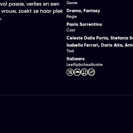
Genre
ol passie, verlies en een
t vrouw, zoekt ze haar plek
Drama
,
Fantasy
Regie
.
Paolo Sorrentino
Cast
Celeste Dalla Porta
,
Stefania S
Isabella Ferrari
,
Dario Aita
,
Ant
Taal
Italiaans
Leeftijdsclassificatie