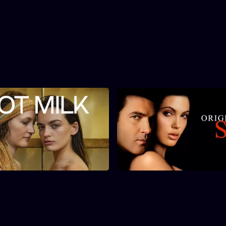
Hot Milk
Original Sin