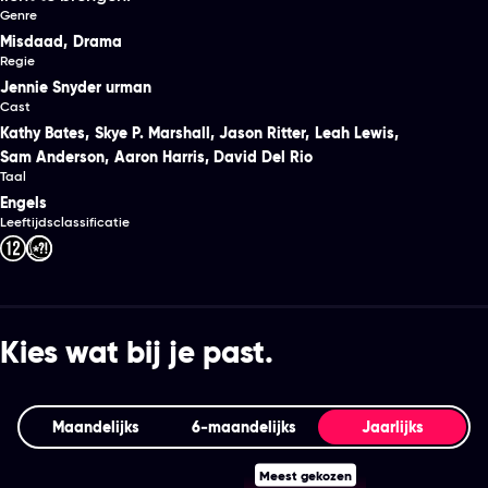
Genre
Misdaad
,
Drama
Regie
Jennie Snyder urman
Cast
Kathy Bates
,
Skye P. Marshall
,
Jason Ritter
,
Leah Lewis
,
Sam Anderson
,
Aaron Harris
,
David Del Rio
Taal
Engels
Leeftijdsclassificatie
Kies wat bij je past.
Maandelijks
6‑maandelijks
Jaarlijks
Meest gekozen