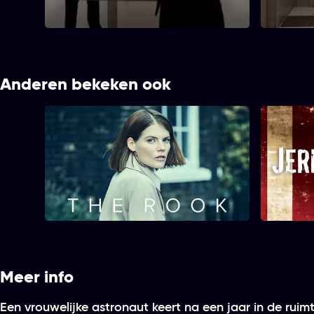
verontrust
missie ont
Anderen bekeken ook
The Rook
Meer info
Een vrouwelijke astronaut keert na een jaar in de ruim