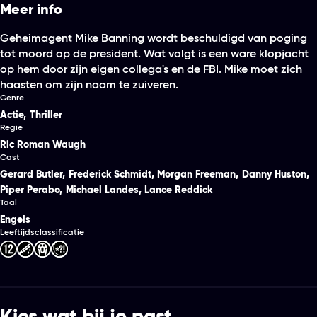
Meer info
Geheimagent Mike Banning wordt beschuldigd van poging
tot moord op de president. Wat volgt is een ware klopjacht
op hem door zijn eigen collega's en de FBI. Mike moet zich
haasten om zijn naam te zuiveren.
Genre
Actie
,
Thriller
Regie
Ric Roman Waugh
Cast
Gerard Butler
,
Frederick Schmidt
,
Morgan Freeman
,
Danny Huston
,
Piper Perabo
,
Michael Landes
,
Lance Reddick
Taal
Engels
Leeftijdsclassificatie
Kies wat bij je past.