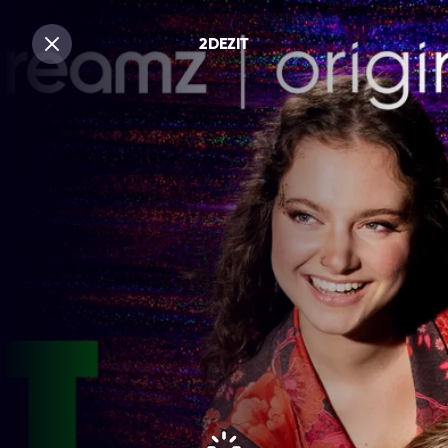
2DEZIT
Sluiten