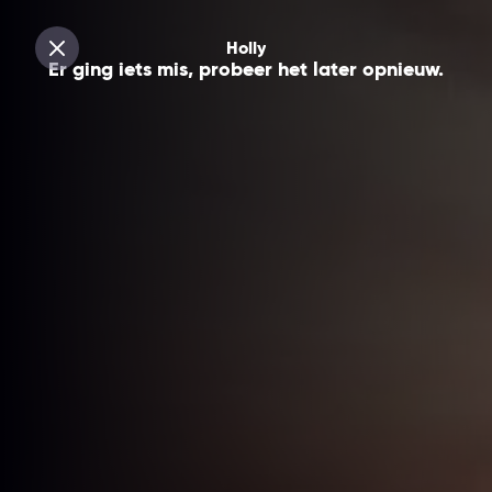
Er ging iets mis, probeer het later opnieuw.
Holly
Sluiten
Er ging iets mis, probeer het later opnieuw.