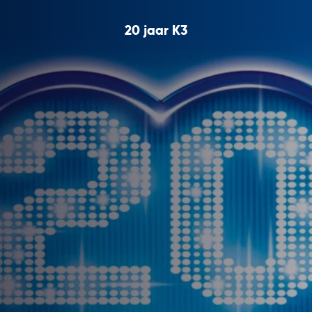
20 jaar K3