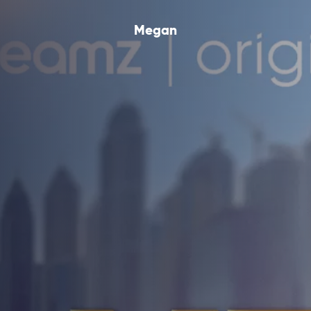
Megan