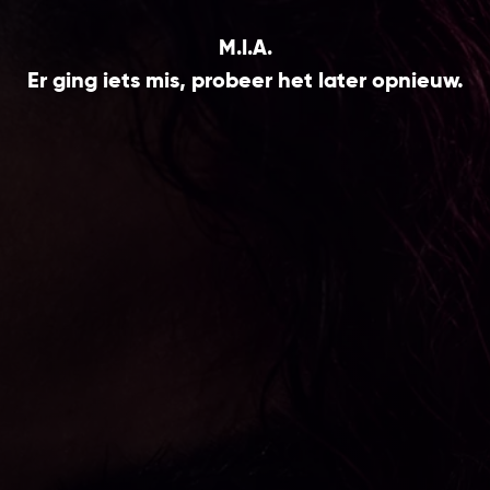
M.I.A.
Er ging iets mis, probeer het later opnieuw.