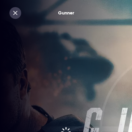
Gunner
Sluiten